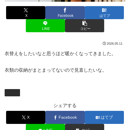
X
Facebook
はてブ
LINE
コピー
2026.05.11
衣替えをしたいなと思うほど暖かくなってきました。
衣類の収納がまとまってないので見直したいな。
日常
シェアする
X
Facebook
はてブ