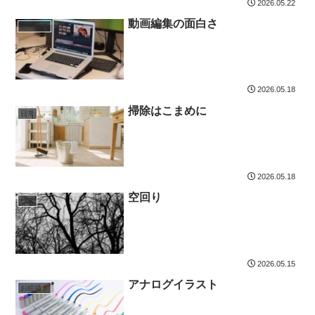
2026.05.22
動画編集の面白さ
動画編集
2026.05.18
掃除はこまめに
日常
2026.05.18
空回り
日常
2026.05.15
アナログイラスト
お絵描き