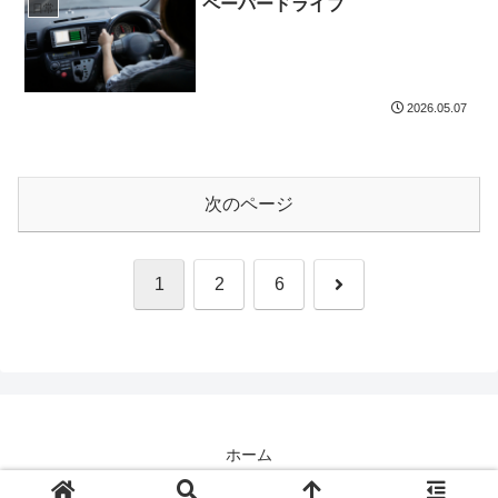
ペーパードライブ
日常
2026.05.07
次のページ
次
1
2
6
へ
ホーム
© 2026 ユグドラシル All Rights Reserved.