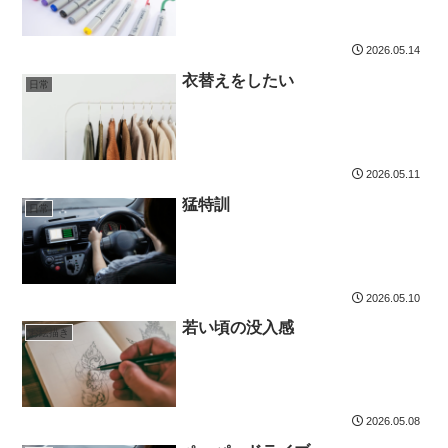
2026.05.14
衣替えをしたい
日常
2026.05.11
猛特訓
日常
2026.05.10
若い頃の没入感
お絵描き
2026.05.08