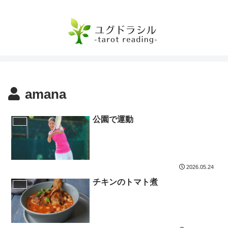
amana
公園で運動
日常
2026.05.24
チキンのトマト煮
日常